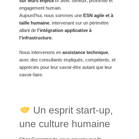
sur leurs enjeux IT
avec sérieux, proximité et
engagement humain.
Aujourd’hui, nous sommes une
ESN agile et à
taille humaine
, intervenant sur un périmètre
allant de
l’intégration applicative à
l’infrastructure
.
Nous intervenons en
assistance technique
,
avec des consultants impliqués, compétents, et
appréciés pour leur savoir-être autant que leur
savoir-faire.
Un esprit start-up,
une culture humaine