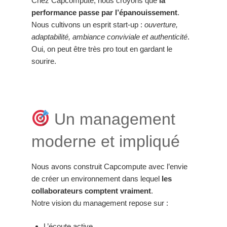
Chez Capcompute, nous croyons que
la
performance passe par l’épanouissement
.
Nous cultivons un esprit start-up :
ouverture,
adaptabilité, ambiance conviviale et authenticité
.
Oui, on peut être très pro tout en gardant le
sourire.
Un management
moderne et impliqué
Nous avons construit Capcompute avec l’envie
de créer un environnement dans lequel
les
collaborateurs comptent vraiment
.
Notre vision du management repose sur :
L’écoute active